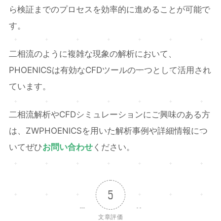
ら検証までのプロセスを効率的に進めることが可能で
す。
二相流のように複雑な現象の解析において、
PHOENICSは有効なCFDツールの一つとして活用され
ています。
二相流解析やCFDシミュレーションにご興味のある方
は、ZWPHOENICSを用いた解析事例や詳細情報につ
いてぜひ
お問い合わせ
ください。
5
文章評価