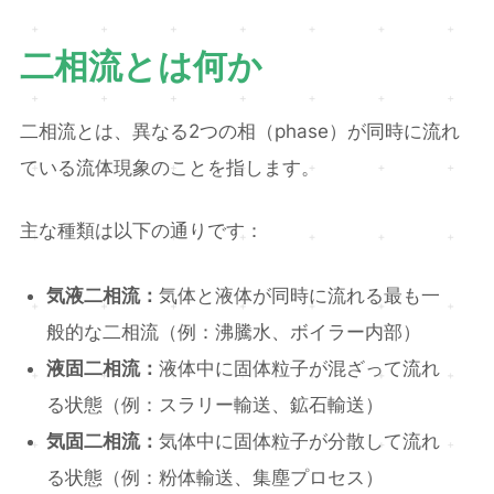
二相流とは何か
二相流とは、異なる2つの相（phase）が同時に流れ
ている流体現象のことを指します。
主な種類は以下の通りです：
気液二相流：
気体と液体が同時に流れる最も一
般的な二相流（例：沸騰水、ボイラー内部）
液固二相流：
液体中に固体粒子が混ざって流れ
る状態（例：スラリー輸送、鉱石輸送）
気固二相流：
気体中に固体粒子が分散して流れ
る状態（例：粉体輸送、集塵プロセス）