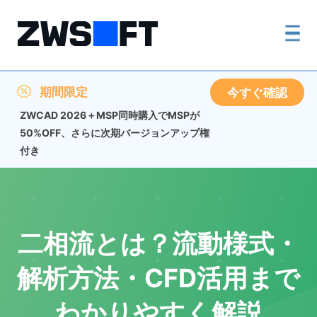
期間限定
今すぐ確認
ZWCAD 2026＋MSP同時購入でMSPが
50%OFF、さらに次期バージョンアップ権
付き
二相流とは？流動様式・
解析方法・CFD活用まで
わかりやすく解説