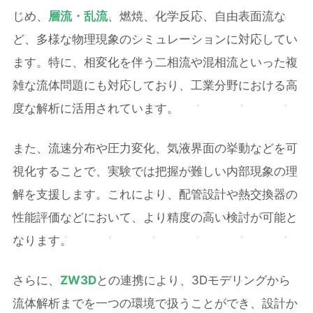
じめ、
層流・乱流
、燃焼、化学反応、自由表面流な
ど、多様な物理現象のシミュレーションに対応してい
ます。特に、相変化を伴う二相流や混相流といった複
雑な流体問題にも対応しており、工業分野における高
度な解析に活用されています。
また、流速分布や圧力変化、気液界面の挙動などを可
視化することで、実験では把握が難しい内部現象の理
解を支援します。これにより、配管設計や熱交換器の
性能評価などにおいて、より精度の高い検討が可能と
なります。
さらに、
ZW3D
との連携により、3Dモデリングから
流体解析までを一つの環境で扱うことができ、設計か