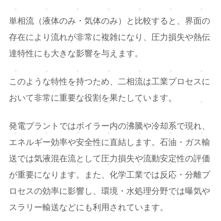
単相流（液体のみ・気体のみ）と比較すると、界面の
存在により流れが非常に複雑になり、圧力損失や熱伝
達特性にも大きな影響を与えます。
このような特性を持つため、二相流は工業プロセスに
おいて非常に重要な役割を果たしています。
発電プラントではボイラー内の沸騰や冷却系で現れ、
エネルギー効率や安全性に直結します。石油・ガス輸
送では気液混在流として圧力損失や流動安定性の評価
が重要になります。また、化学工業では反応・分離プ
ロセスの効率に影響し、環境・水処理分野では曝気や
スラリー輸送などにも利用されています。