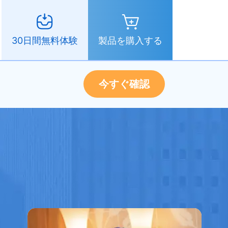
製品を購入する
30日間無料体験
今すぐ確認