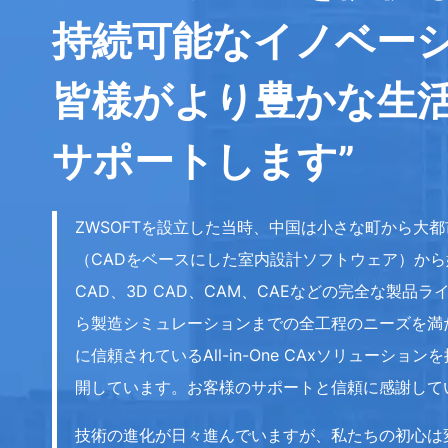
持続可能なイノベー
皆様がより豊かな生
サポートします”
ZWSOFTを設立した当時、中国は小さな町から大
（CADをベースにした室内設計ソフトウェア）から始
CAD、3D CAD、CAM、CAEなどの完全な製
ら製造シミュレーションまでの全工程のニーズを満
に信頼されているAll-in-One CAxソリューシ
開しています。お客様のサポートと信頼に感謝して
技術の進化が日々進んでいますが、私たちの初心は