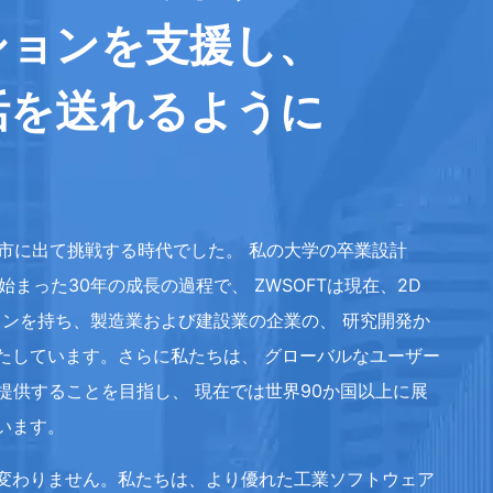
ションを支援し、
活を送れるように
都市に出て挑戦する時代でした。 私の大学の卒業設計
まった30年の成長の過程で、 ZWSOFTは現在、2D
品ラインを持ち、製造業および建設業の企業の、 研究開発か
たしています。さらに私たちは、 グローバルなユーザー
ョンを提供することを目指し、 現在では世界90か国以上に展
います。
変わりません。私たちは、より優れた工業ソフトウェア