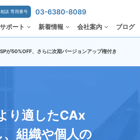
03-6380-8089
相談 専用番号
サポート
新着情報
会社案内
ブログ
でMSPが50%OFF、さらに次期バージョンアップ権付き
より適したCAx
し、組織や個人の