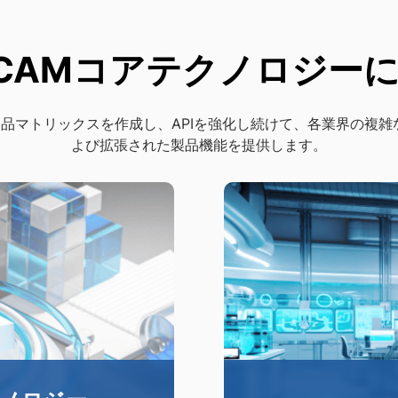
E / CAMコアテクノロジ
Mの製品マトリックスを作成し、APIを強化し続けて、各業界の
よび拡張された製品機能を提供します。