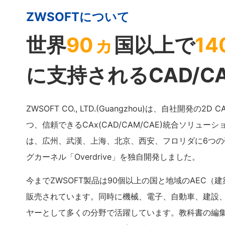
ZWSOFTについて
世界
90ヵ
国以上で
14
に支持されるCAD/C
ZWSOFT CO., LTD.(Guangzhou)は、自社開発
つ、信頼できるCAx(CAD/CAM/CAE)統合ソリュ
は、広州、武漢、上海、北京、西安、フロリダに6つの
グカーネル「Overdrive」を独自開発しました。
今までZWSOFT製品は90個以上の国と地域のAEC（
販売されています。同時に機械、電子、自動車、建設
ヤーとして多くの分野で活躍しています。教科書の編