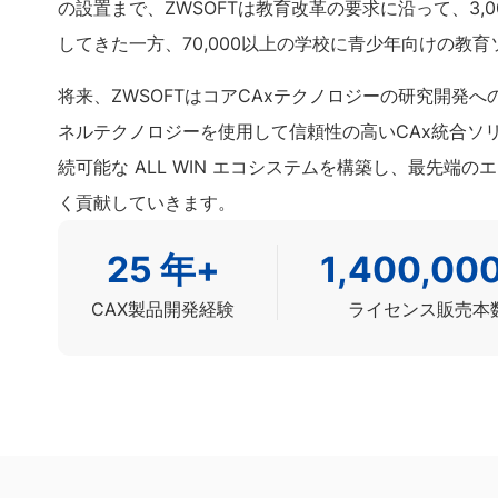
の設置まで、ZWSOFTは教育改革の要求に沿って、3
してきた一方、70,000以上の学校に青少年向けの教
将来、ZWSOFTはコアCAxテクノロジーの研究開発へ
ネルテクノロジーを使用して信頼性の高いCAx統合ソ
続可能な ALL WIN エコシステムを構築し、最先
く貢献していきます。
25
年+
1,400,00
CAX製品開発経験
ライセンス販売本