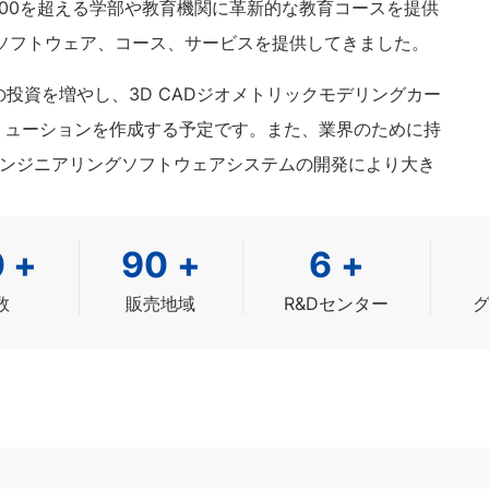
,000を超える学部や教育機関に革新的な教育コースを提供
育ソフトウェア、コース、サービスを提供してきました。
の投資を増やし、3D CADジオメトリックモデリングカー
リューションを作成する予定です。また、業界のために持
端のエンジニアリングソフトウェアシステムの開発により大き
0
+
90
+
6
+
数
販売地域
R&Dセンター