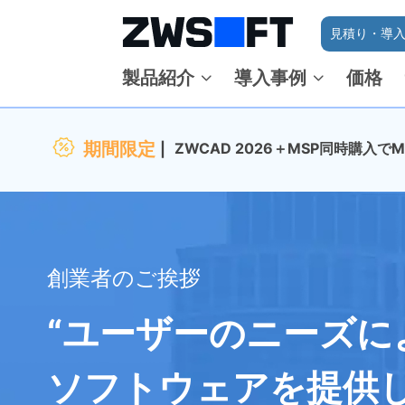
見積り・導入
製品紹介
導入事例
価格
期間限定
ZWCAD 2026＋MSP同時購入
創業者のご挨拶
“ユーザーのニーズに
ソフトウェアを提供