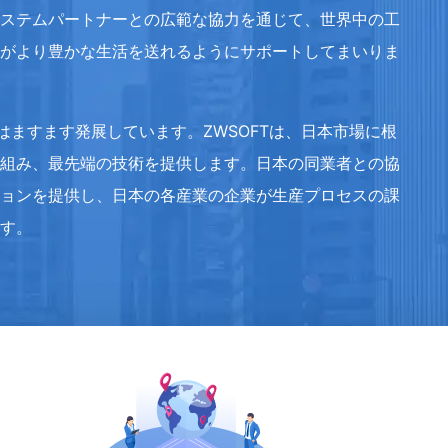
システムパートナーとの広範な協力を通じて、世界中の工
様がより豊かな生活を送れるようにサポートしてまいりま
ますます発展しています。ZWSOFTは、日本市場に根
を組み、最先端の技術を提供します。日本の同業者との協
ションを提供し、日本の各産業の企業が生産プロセスの課
ます。