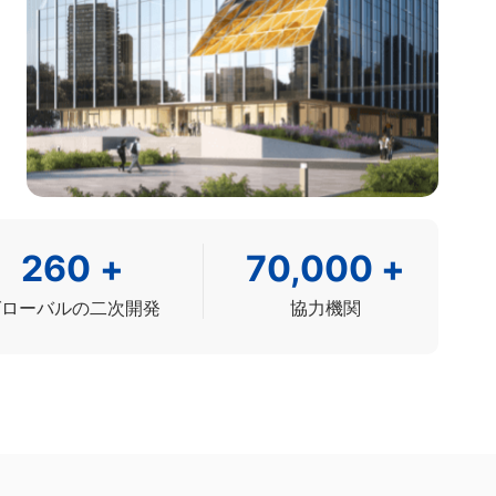
260
+
70,000
+
グローバルの二次開発
協力機関