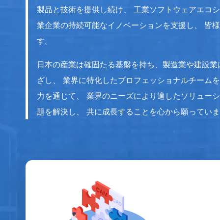
製品と技術を提供し続け、 工業ソフトウェアエコ
業企業の持続可能なイノベーションを支援し、 皆
す。
日本の産業は確固たる基盤を持ち、製造業や建設業は
ざし、 業界に特化したプロフェッショナルチーム
力を通じて、 業界のニーズにより適したソリュー
題を解決し、 共に成長することを心から願ってい