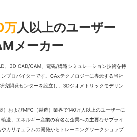
0万
人以上のユーザー
AMメーカー
の2D CAD、3D CAD/CAM、電磁/構造シミュレーション技術を持
ーションプロバイダーです。CAxテクノロジーに専念する当社
研究開発センターを設立し、3Dジオメトリックモデリン
建築）およびMFG（製造）業界で140万人以上のユーザーに
、輸送、エネルギー産業の有名な企業への主要なサプライ
集やカリキュラムの開発からトレーニングワークショップ