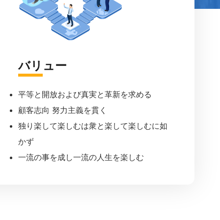
バリュー
平等と開放および真実と革新を求める
顧客志向 努力主義を貫く
独り楽して楽しむは衆と楽して楽しむに如
かず
一流の事を成し一流の人生を楽しむ