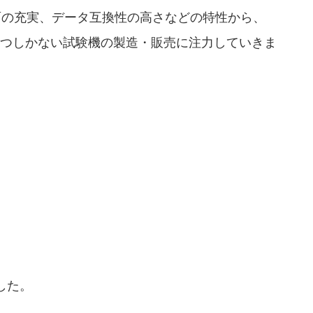
面の充実、データ互換性の高さなどの特性から、
一つしかない試験機の製造・販売に注力していきま
した。