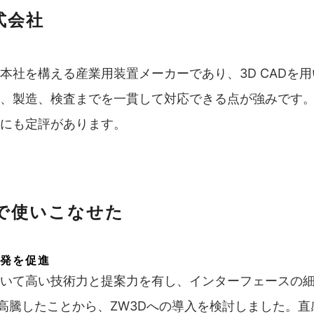
株式会社
県神戸市に本社を構える産業用装置メーカーであり、3D CA
、製造、検査までを一貫して対応できる点が強みです
にも定評があります。
月で使いこなせた
発を促進
機開発において高い技術力と提案力を有し、インターフェー
が高騰したことから、ZW3Dへの導入を検討しました。