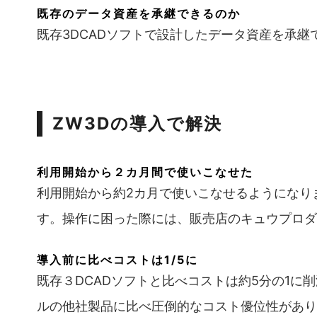
既存のデータ資産を承継できるのか
既存3DCADソフトで設計したデータ資産を承
ZW3Dの導入で解決
利用開始から２カ月間で使いこなせた
利用開始から約2カ月で使いこなせるようになり
す。操作に困った際には、販売店のキュウプロダ
導入前に比べコストは1/5に
既存３DCADソフトと比べコストは約5分の1に
ルの他社製品に比べ圧倒的なコスト優位性があり