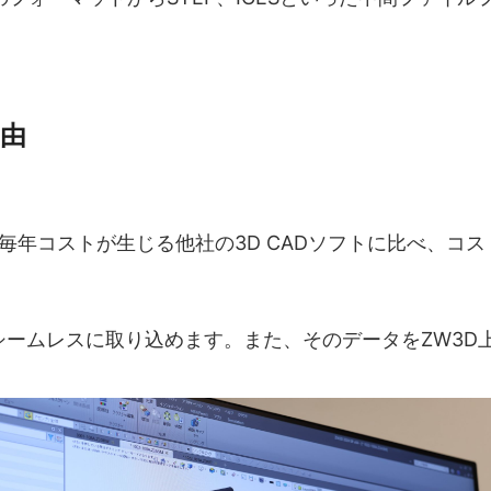
理由
毎年コストが生じる他社の3D CADソフトに比べ、コス
にシームレスに取り込めます。また、そのデータをZW3