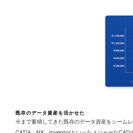
既存のデータ資産を活かせた
今まで蓄積してきた既存のデータ資産をシームレスで
CATIA、NX、Inventorといったメジャー