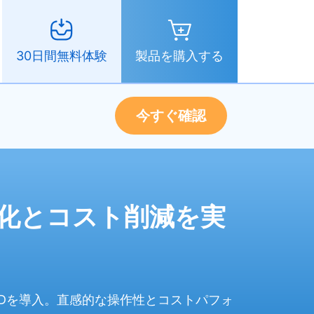
製品を購入する
30日間無料体験
今すぐ確認
務効率化とコスト削減を実
ZW3Dを導入。直感的な操作性とコストパフォ