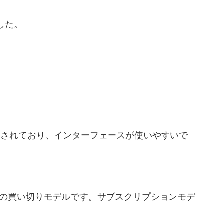
した。
網羅されており、インターフェースが使いやすいで
スの買い切りモデルです。サブスクリプションモデ