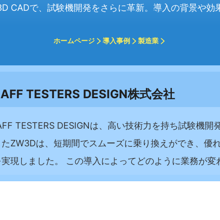
3D CADで、試験機開発をさらに革新。導入の背景や効
ホームページ
導入事例
製造業
AFF TESTERS DESIGN株式会社
AFF TESTERS DESIGNは、高い技術力を持ち試
したZW3Dは、短期間でスムーズに乗り換えができ、優
を実現しました。 この導入によってどのように業務が変