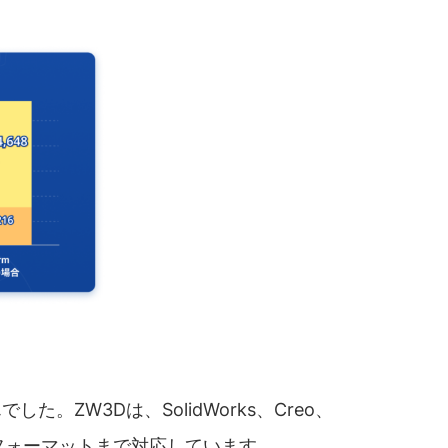
W3Dは、SolidWorks、Creo、
イルフォーマットまで対応しています。