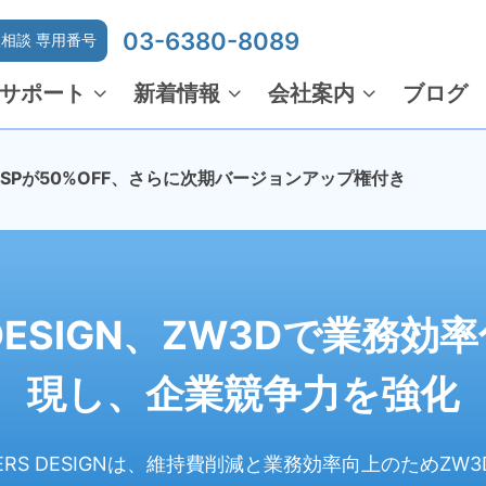
03-6380-8089
相談 専用番号
サポート
新着情報
会社案内
ブログ
でMSPが50%OFF、さらに次期バージョンアップ権付き
RS DESIGN、ZW3Dで業
現し、企業競争力を強化
TERS DESIGNは、維持費削減と業務効率向上のため