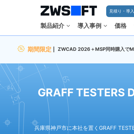
見積り・導入
製品紹介
導入事例
価格
期間限定
ZWCAD 2026＋MSP同時購入
GRAFF TESTE
兵庫県神戸市に本社を置くGRAFF TES