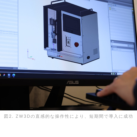
図2. ZW3Dの直感的な操作性により、短期間で導入に成功