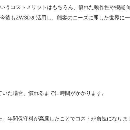
いうコストメリットはもちろん、優れた動作性や機能
今後もZW3Dを活用し、顧客のニーズに即した世界に
れていた場合、慣れるまでに時間がかかります。
した。年間保守料が高騰したことでコストが負担になりま