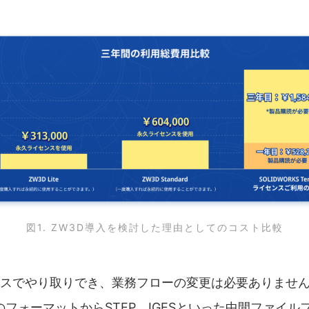
図1. ZW3D導入を検討した理由としてのコスト比較
やり取りでき、業務フローの変更は必要ありませんでした。Z
なCADのフォーマットからSTEP、IGESといった中間ファ