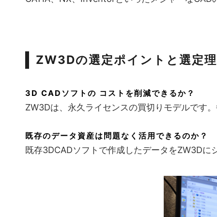
ZW3Dの選定ポイントと選定
3D CADソフトの コストを削減できるか？
ZW3Dは、永久ライセンスの買切りモデルです。
既存のデータ資産は問題なく活用できるのか？
既存3DCADソフトで作成したデータをZW3D