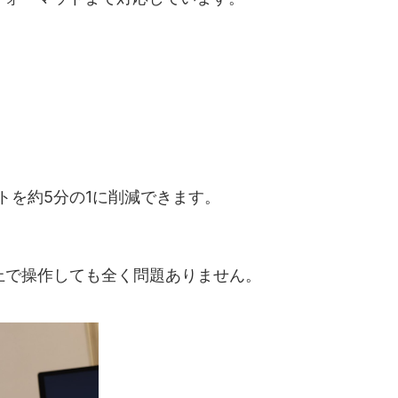
トを約5分の1に削減できます。
D上で操作しても全く問題ありません。