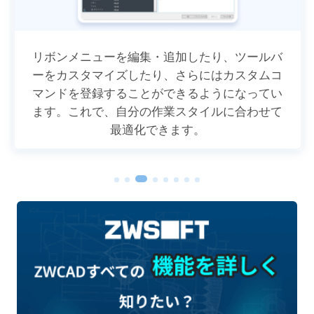
ブロック、ハッチパターン、エンティティなど
が含まれており、ツールの管理や共有、保存が
より効率的に行えます。これにより、必要なツ
ールを絞り込んでアクセスし、作業を円滑に進
みます。