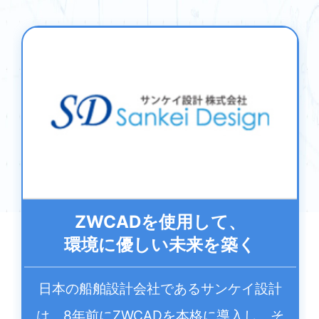
Hyundai KEFICO Vietnam
界中のお客様に高品質の自動車部品を提
供し、地元の自動車業界で主導的な地位