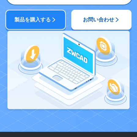
マウス、トラックボール、ま
ポインティングデバイス
製品を購入する
お問い合わせ
DVD-ROM 任意の速度（イ