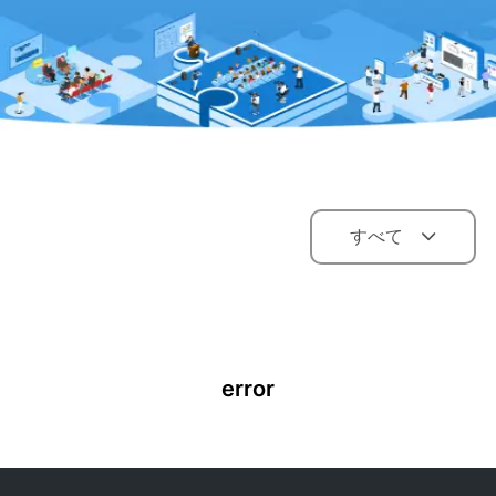
すべて
error