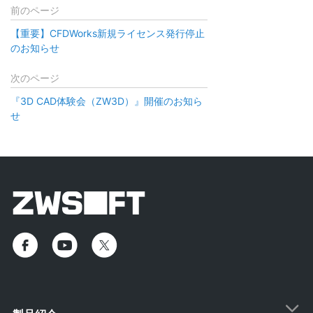
前のページ
【重要】CFDWorks新規ライセンス発行停止
のお知らせ
次のページ
『3D CAD体験会（ZW3D）』開催のお知ら
せ