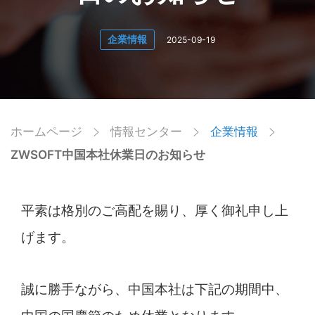
企業情報
2025-09-19
ホームページ
情報センター
企業情報
ZWSOFT中国本社休業日のお知らせ
平素は格別のご高配を賜り、厚く御礼申し上
げます。
誠に勝手ながら、中国本社は下記の期間中、