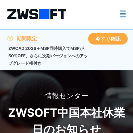
期間限定
今すぐ確認
ZWCAD 2026＋MSP同時購入でMSPが
50%OFF、さらに次期バージョンへのアッ
プグレード権付き
情報センター
ZWSOFT中国本社休業
日のお知らせ