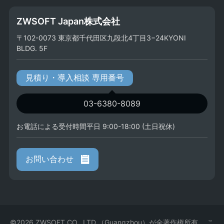
ZWSOFT Japan株式会社
〒102-0073 東京都千代田区九段北4丁目3−24KYONI
BLDG. 5F
見積り・導入相談 専用番号
03-6380-8089
お電話による受付時間平日 9:00-18:00 (土日祝休)
お問い合わせ
©2026 ZWSOFT CO., LTD.（Guangzhou）が全著作権所有。 こ