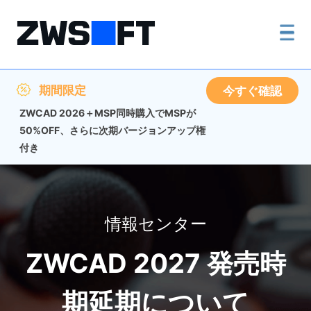
期間限定
今すぐ確認
ZWCAD 2026＋MSP同時購入でMSPが
50%OFF、さらに次期バージョンアップ権
付き
情報センター
ZWCAD 2027 発売時
期延期について