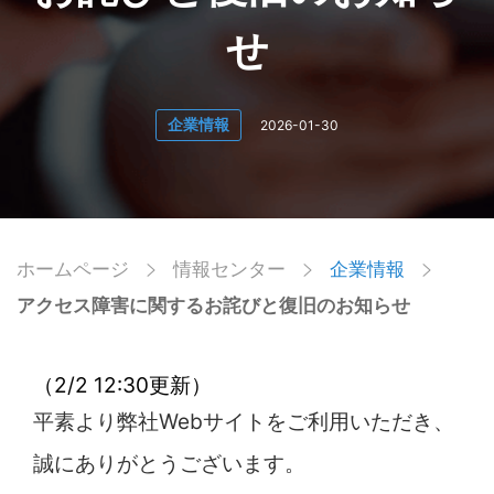
せ
企業情報
2026-01-30
ホームページ
情報センター
企業情報
アクセス障害に関するお詫びと復旧のお知らせ
（
2
/
2
1
2
:30
更新
）
平素より弊社Webサイトをご利用いただき、
誠にありがとうございます。