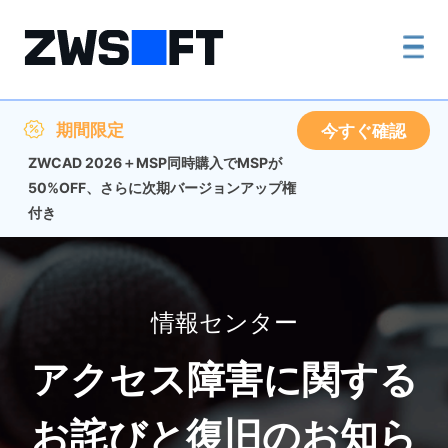
期間限定
今すぐ確認
ZWCAD 2026＋MSP同時購入でMSPが
50%OFF、さらに次期バージョンアップ権
付き
情報センター
アクセス障害に関する
お詫びと復旧のお知ら