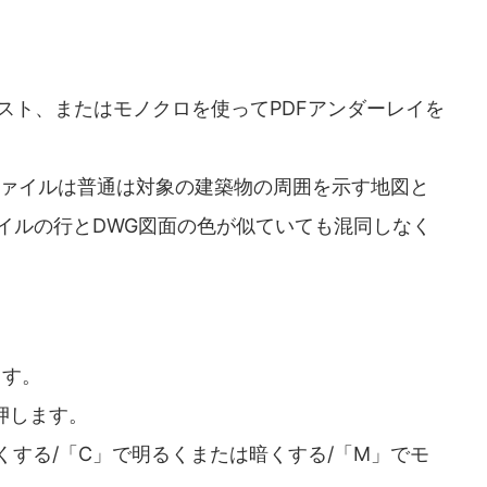
ラスト、またはモノクロを使ってPDFアンダーレイを
ファイルは普通は対象の建築物の周囲を示す地図と
ファイルの行とDWG図面の色が似ていても混同しなく
ます。
を押します。
くする/「C」で明るくまたは暗くする/「M」でモ