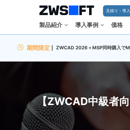
見積り・導入
製品紹介
導入事例
価格
期間限定
ZWCAD 2026＋MSP同時購入
【ZWCAD中級者向