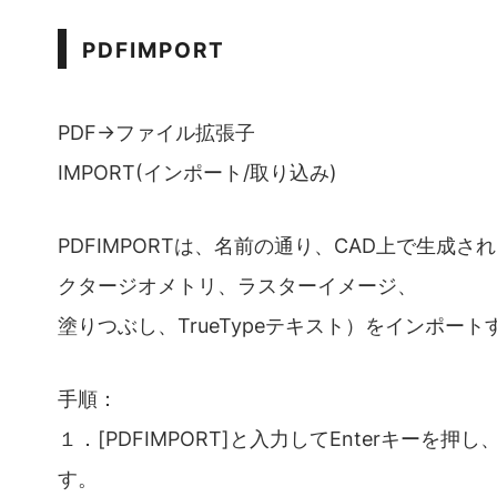
PDFIMPORT
PDF→ファイル拡張子
IMPORT(インポート/取り込み)
PDFIMPORTは、名前の通り、CAD上で生成さ
クタージオメトリ、ラスターイメージ、
塗りつぶし、TrueTypeテキスト）をインポー
手順：
１．[PDFIMPORT]と入力してEnterキーを
す。