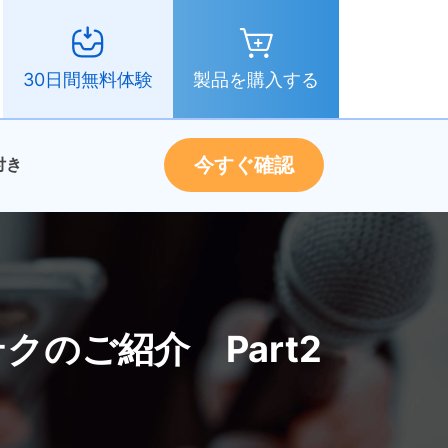
製品を購入する
30日間無料体験
今すぐ確認
付き
クのご紹介 Part2