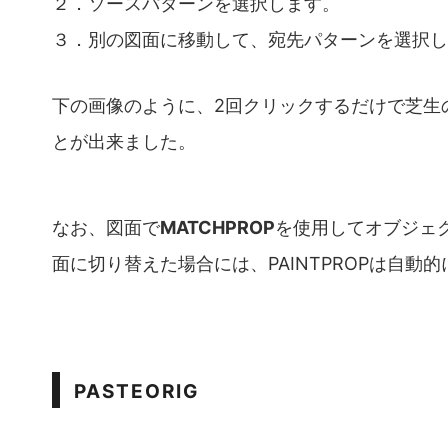
２．ソースパターンを選択します。
３．別の図面に移動して、宛先パターンを選択し
下の画像のように、2回クリックするだけで芝生
とが出来ました。
なお、図面で
MATCHPROP
を使用してオブジェ
面に切り替えた場合には、PAINTPROPは自動
PASTEORIG