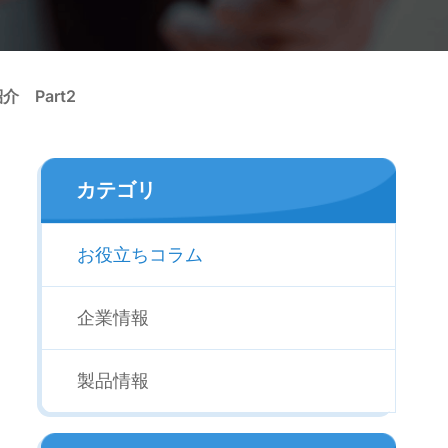
 Part2
カテゴリ
お役立ちコラム
企業情報
製品情報