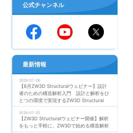
公式チャンネル
最新情報
2026-07-28
【8月ZW3D Structuralウェビナー】設計
者のための構造解析入門 設計と解析をひ
とつの環境で実現するZW3D Structural
2026-07-22
【ZW3D Structuralウェビナー開催】解析
をもっと手軽に、ZW3Dで始める構造解析