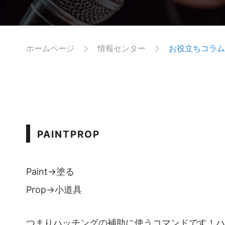
ホームページ
情報センター
お役立ちコラム
PAINTPROP
Paint→塗る
Prop→小道具
つまりハッチングの補助に使うコマンドです！ハ