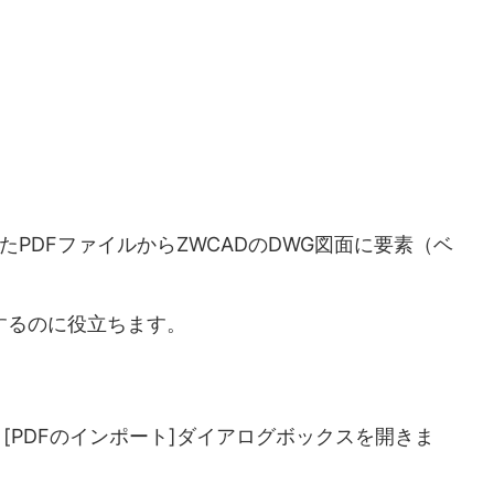
れたPDFファイルからZWCADのDWG図面に要素（ベ
トするのに役立ちます。
押し、[PDFのインポート]ダイアログボックスを開きま