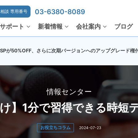
03-6380-8089
相談 専用番号
サポート
新着情報
会社案内
ブログ
でMSPが50%OFF、さらに次期バージョンへのアップグレード権
情報センター
け】1分で習得できる時短テ
お役立ちコラム
2024-07-23