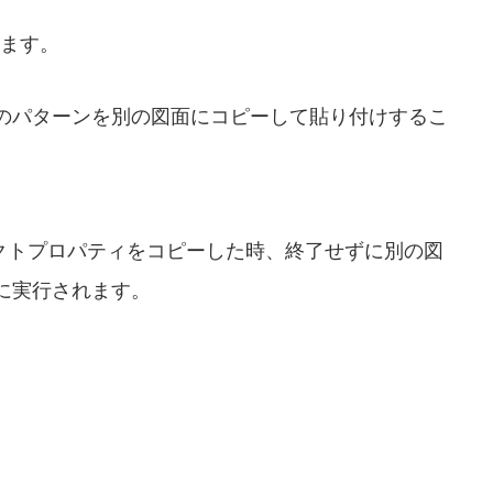
ます。
のパターンを別の図面にコピーして貼り付けするこ
クトプロパティをコピーした時、終了せずに別の図
的に実行されます。