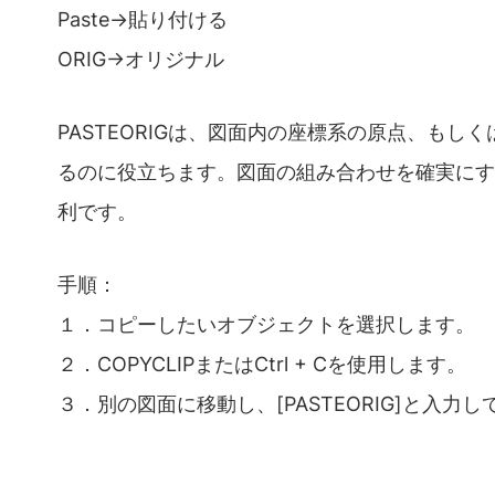
Paste→貼り付ける
ORIG→オリジナル
PASTEORIGは、図面内の座標系の原点、も
るのに役立ちます。図面の組み合わせを確実にす
利です。
手順：
１．コピーしたいオブジェクトを選択します。
２．COPYCLIPまたはCtrl + Cを使用します。
３．別の図面に移動し、[PASTEORIG]と入力し