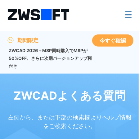
期間限定
今すぐ確認
ZWCAD 2026＋MSP同時購入でMSPが
50%OFF、さらに次期バージョンアップ権
付き
ZWCADよくある質問
左側から、または下部の検索欄よりヘルプ情報
をご検索ください。