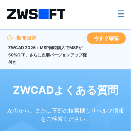
期間限定
今すぐ確認
ZWCAD 2026＋MSP同時購入でMSPが
50%OFF、さらに次期バージョンアップ権
付き
ZWCADよくある質問
左側から、または下部の検索欄よりヘルプ情報
をご検索ください。