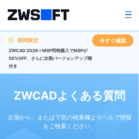
期間限定
今すぐ確認
ZWCAD 2026＋MSP同時購入でMSPが
50%OFF、さらに次期バージョンアップ権
付き
ZWCADよくある質問
左側から、または下部の検索欄よりヘルプ情報
をご検索ください。