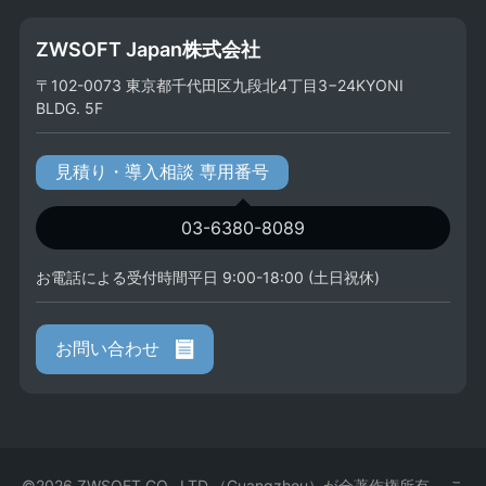
ZWSOFT Japan株式会社
〒102-0073 東京都千代田区九段北4丁目3−24KYONI
BLDG. 5F
見積り・導入相談 専用番号
03-6380-8089
お電話による受付時間平日 9:00-18:00 (土日祝休)
お問い合わせ
©2026 ZWSOFT CO., LTD.（Guangzhou）が全著作権所有。 こ