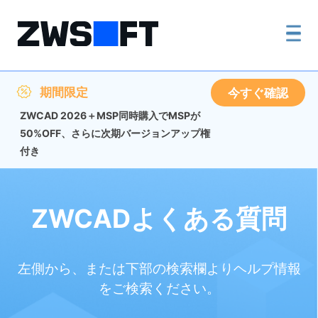
期間限定
今すぐ確認
ZWCAD 2026＋MSP同時購入でMSPが
50%OFF、さらに次期バージョンアップ権
付き
ZWCADよくある質問
左側から、または下部の検索欄よりヘルプ情報
をご検索ください。