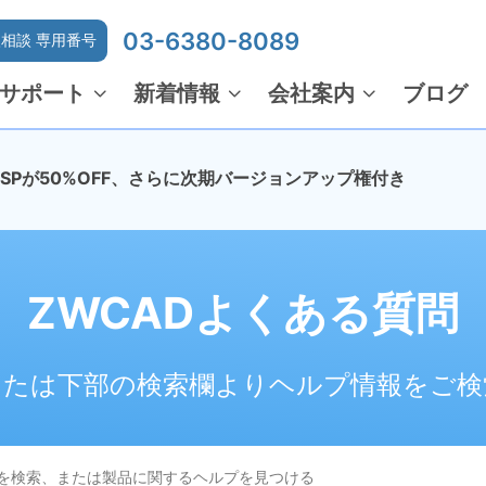
03-6380-8089
相談 専用番号
サポート
新着情報
会社案内
ブログ
でMSPが50%OFF、さらに次期バージョンアップ権付き
ZWCADよくある質問
または下部の検索欄よりヘルプ情報をご検