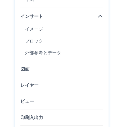
インサート
イメージ
ブロック
外部参考とデータ
図面
レイヤー
ビュー
印刷入出力