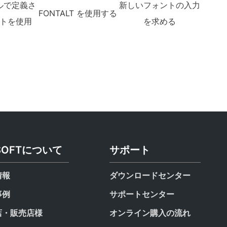
ルで定義さ
新しいフォントの入力
FONTALT を使用する
トを使用
を求める
SOFTについて
サポート
情報
ダウンロードセンター
事例
サポートセンター
店・販売店様
オンライン購入の流れ