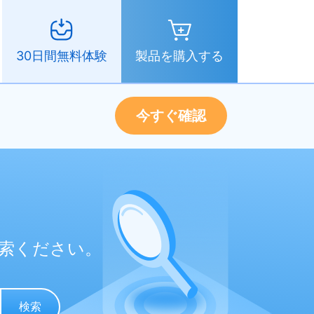
製品を購入する
30日間無料体験
今すぐ確認
索ください。
検索