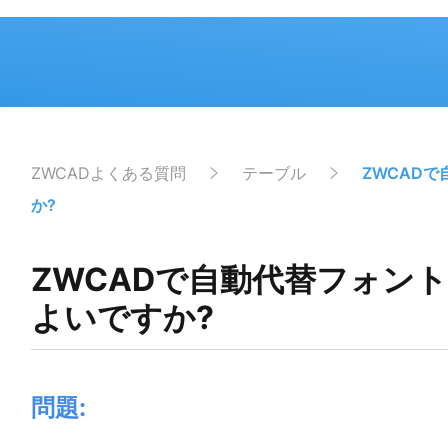
ZWCADよくある質問
テーブル
ZWCAD
か?
ZWCADで自動代替フォン
よいですか?
問題: