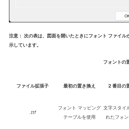
注意： 次の表は、図面を開いたときにフォント ファイ
示しています。
フォントの
ファイル拡張子
最初の
置き換え
2 番目の
フォント マッピング
文字スタイ
.ttf
テーブルを使用
れたフォン