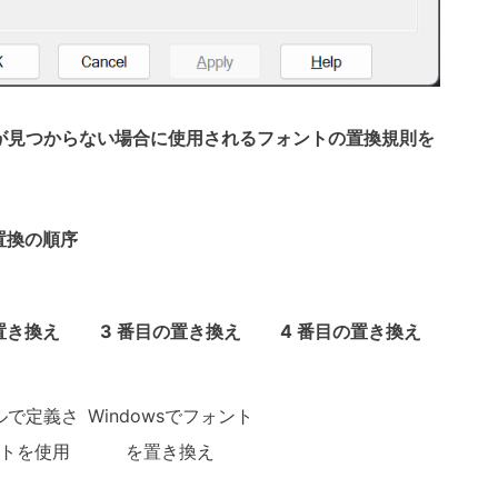
ルが見つからない場合に使用されるフォントの置換規則を
置換
の順序
置き換え
3 番目の
置き換え
4 番目の
置き換え
ルで定義さ
Windowsでフォント
トを使用
を置き換え