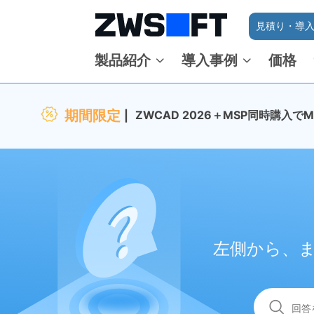
見積り・導入
製品紹介
導入事例
価格
期間限定
ZWCAD 2026＋MSP同時購入
左側から、