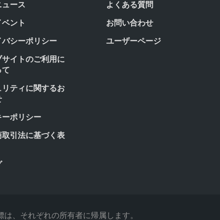
ニュース
よくある質問
イベント
お問い合わせ
イバシーポリシー
ユーザーページ
ブサイトのご利用に
って
ュリティに関するお
せ
キーポリシー
商取引法に基づく表
グ
べての商標は、それぞれの所有者に帰属します。