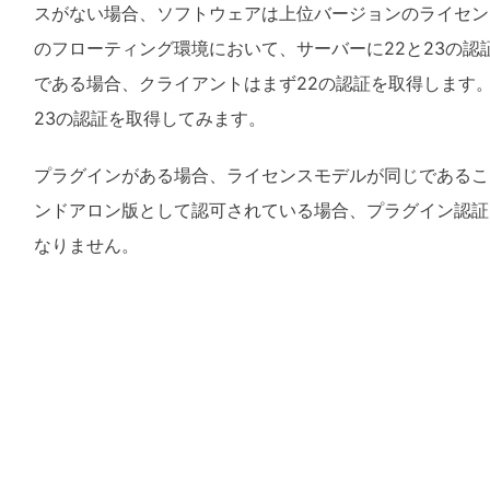
スがない場合、ソフトウェアは上位バージョンのライセン
のフローティング環境において、サーバーに22
と
23
の認
である場合、クライアントはまず
22
の認証を取得します
23
の認証を取得してみます。
プラグインがある場合、ライセンスモデルが同じであるこ
ンドアロン版として認可されている場合、プラグイン認証
なりません。