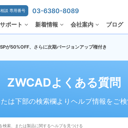
03-6380-8089
相談 専用番号
サポート
新着情報
会社案内
ブログ
でMSPが50%OFF、さらに次期バージョンアップ権付き
ZWCADよくある質問
または下部の検索欄よりヘルプ情報をご検