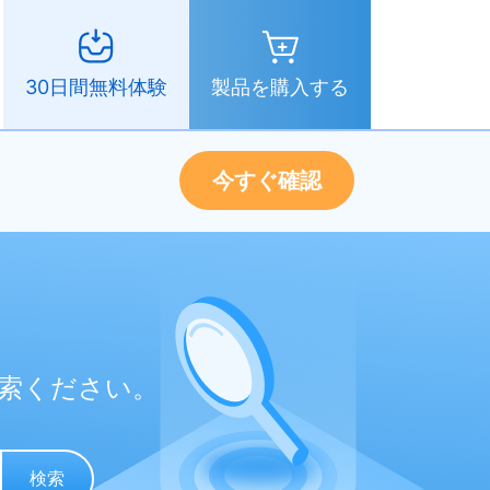
製品を購入する
30日間無料体験
今すぐ確認
索ください。
検索