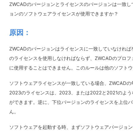
ZWCAD
のバージョンとライセンスのバージョンは一致し
ョンのソフトウェアライセンスが使用できますか？
原因：
ZWCAD
のバージョンはライセンス
に一致していなければな
のライセンスを使用しなければならず、
ZWCAD
のプロフ
に使用することはできません。このルールは他のソフトウ
ソフトウェアライセンスが一致している場合、ZWCAD
の
2023
のライセンスは、
2023
、または
2022
と
2021
のよう
ができます。逆に、下位バージョンのライセンスを上位バ
ん。
ソフトウェアを起動する時、まずソフトウェアバージョン