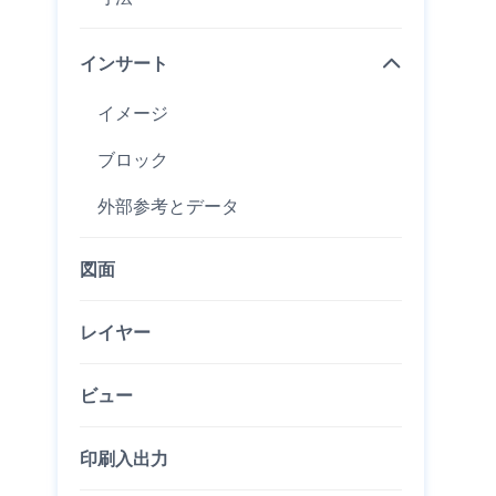
インサート
イメージ
ブロック
外部参考とデータ
図面
レイヤー
ビュー
印刷入出力