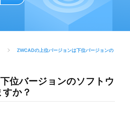
ス
ZWCADの上位バージョンは下位バージョンの
は下位バージョンのソフトウ
ますか？