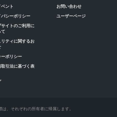
イベント
お問い合わせ
イバシーポリシー
ユーザーページ
ブサイトのご利用に
って
ュリティに関するお
せ
キーポリシー
商取引法に基づく表
グ
べての商標は、それぞれの所有者に帰属します。