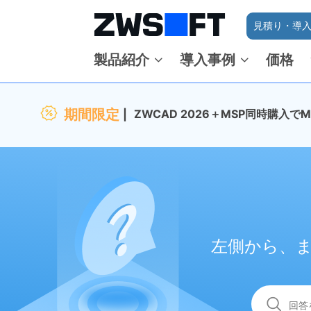
見積り・導入
製品紹介
導入事例
価格
期間限定
ZWCAD 2026＋MSP同時購入
左側から、