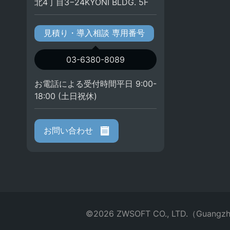
北4丁目3−24KYONI BLDG. 5F
見積り・導入相談 専用番号
03-6380-8089
お電話による受付時間平日 9:00-
18:00 (土日祝休)
お問い合わせ
©2026 ZWSOFT CO., LTD