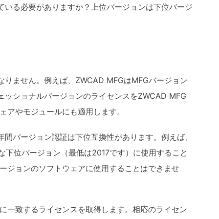
ている必要がありますか？上位バージョンは下位バージ
りません。例えば、ZWCAD MFG
は
MFG
バージョン
ェッショナルバージョンのライセンスを
ZWCAD MFG
ェアやモジュールにも適用します。
年間バージョン認証は下位互換性があります。例えば、
な下位バージョン（最低は
2017
です）に使用すること
ージョンのソフトウェアに使用することはできませ
に一致するライセンスを取得します。相応のライセン