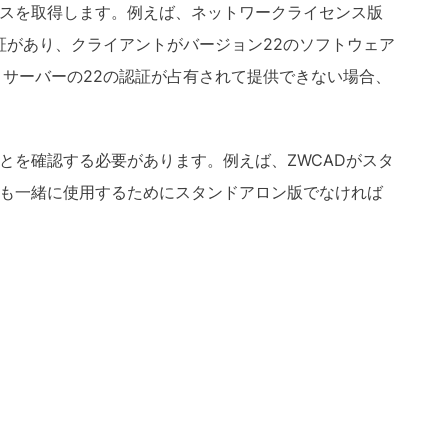
スを取得します。例えば、ネットワークライセンス版
証があり、クライアントがバージョン
22
のソフトウェア
。サーバーの
22
の認証が占有されて提供できない場合、
とを確認する必要があります。例えば、ZWCAD
がスタ
も一緒に使用するためにスタンドアロン版でなければ