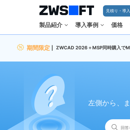
見積り・導入
製品紹介
導入事例
価格
期間限定
ZWCAD 2026＋MSP同時購入
左側から、