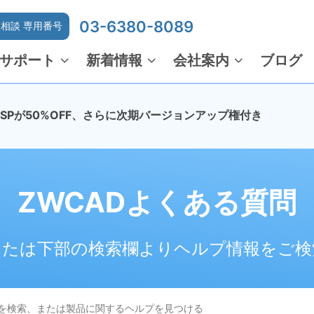
03-6380-8089
相談 専用番号
サポート
新着情報
会社案内
ブログ
でMSPが50%OFF、さらに次期バージョンアップ権付き
ZWCADよくある質問
または下部の検索欄よりヘルプ情報をご検