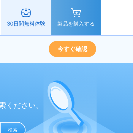
製品を購入する
30日間無料体験
今すぐ確認
索ください。
検索