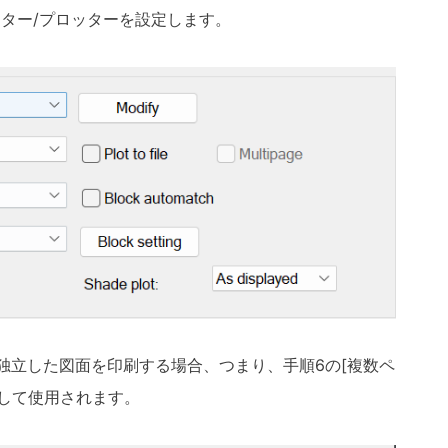
ンター/プロッターを設定します。
の独立した図面を印刷する場合、つまり、手順6の[複数ペ
名として使用されます。