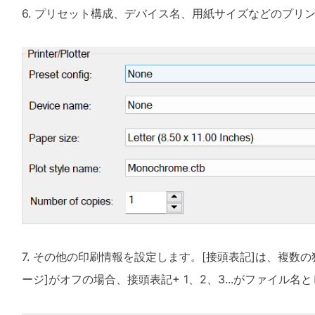
6. プリセット構成、デバイス名、用紙サイズなどのプリ
7. その他の印刷情報を設定します。[接頭表記]は、複数
ージ]がオフの場合、接頭表記+ 1、2、3...がファイル