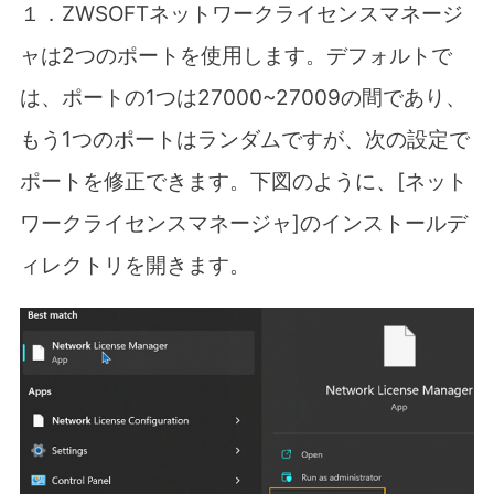
１．ZWSOFT
ネットワークライセンスマネージ
ャは
2
つのポートを使用します。デフォルトで
は、ポートの
1
つは
27000~27009
の間であり、
もう
1
つのポートはランダムですが、次の設定で
ポートを修正できます。
下図のように、[ネット
ワークライセンスマネージャ]
の
インストールデ
ィレクトリを開きます。