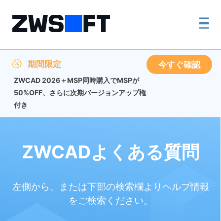
期間限定
今すぐ確認
ZWCAD 2026＋MSP同時購入でMSPが
50%OFF、さらに次期バージョンアップ権
付き
ZWCADよくある質問
左側から、または下部の検索欄よりヘルプ情報
をご検索ください。