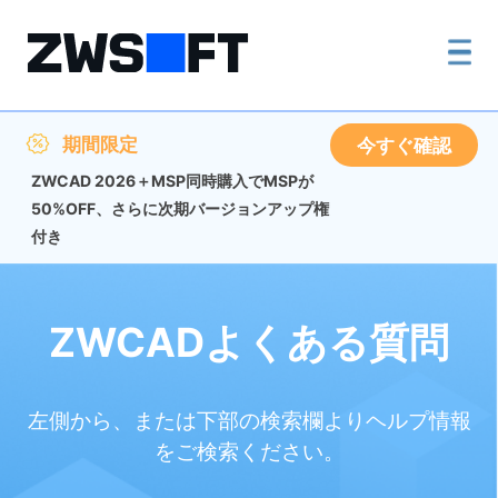
期間限定
今すぐ確認
ZWCAD 2026＋MSP同時購入でMSPが
50%OFF、さらに次期バージョンアップ権
付き
ZWCADよくある質問
左側から、または下部の検索欄よりヘルプ情報
をご検索ください。