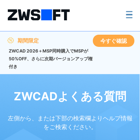
期間限定
今すぐ確認
ZWCAD 2026＋MSP同時購入でMSPが
50%OFF、さらに次期バージョンアップ権
付き
ZWCADよくある質問
左側から、または下部の検索欄よりヘルプ情報
をご検索ください。