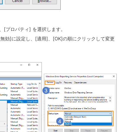
、[プロパティ] を選択します。
無効]に設定し、[適用]、[OK]の順にクリックして変更
ください。