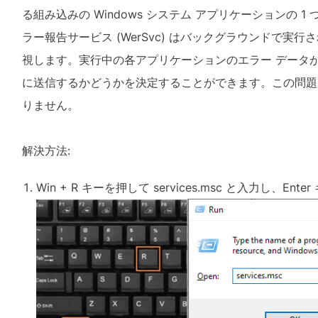
る組み込みの Windows システム アプリケーションの 1
ラー報告サービス (WerSvc) はバックグラウンドで実行
視します。実行中の各アプリケーションのエラー データが自動
に送信するかどうかを決定することができます。この問題
りません。
解決方法:
Win + R キーを押して services.msc と入力し、En