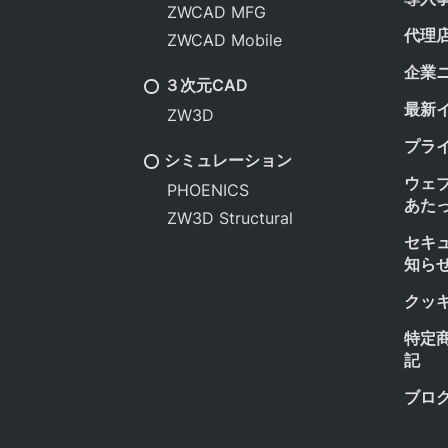
ZWCAD MFG
代理
ZWCAD Mobile
企業
３次元CAD
最新
ZW3D
プラ
シミュレーション
ウェ
PHOENICS
あた
ZW3D Structural
セキ
知ら
クッ
特定
記
ブロ