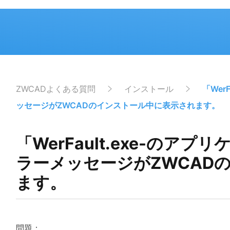
ZWCADよくある質問
インストール
「Wer
ッセージがZWCADのインストール中に表示されます。
「WerFault.exe-の
ラーメッセージがZWCAD
ます。
問題：