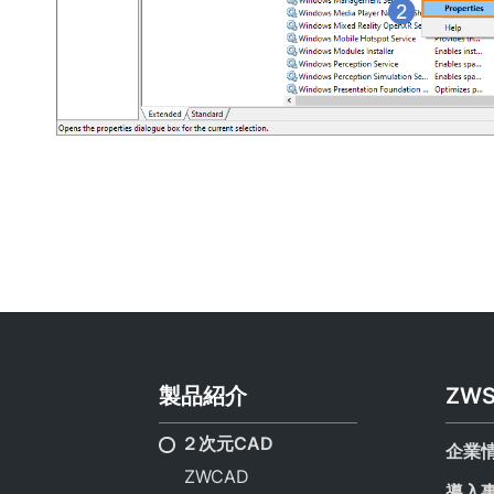
製品紹介
ZW
２次元CAD
企業
ZWCAD
導入