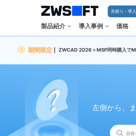
見積り・導入
製品紹介
導入事例
価格
期間限定
ZWCAD 2026＋MSP同時購入
左側から、