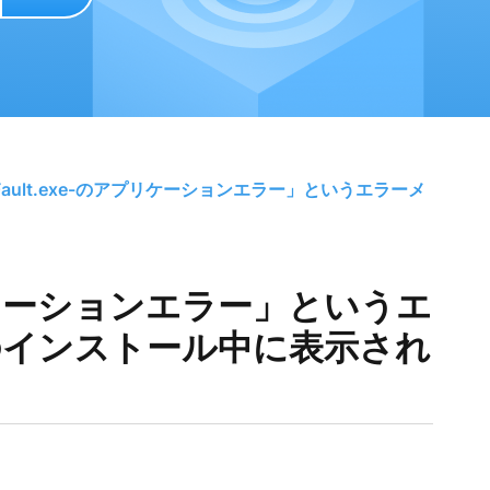
Fault.exe-のアプリケーションエラー」というエラーメ
アプリケーションエラー」というエ
のインストール中に表示され