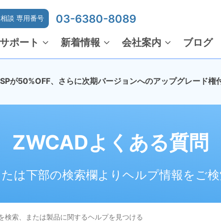
03-6380-8089
相談 専用番号
サポート
新着情報
会社案内
ブログ
でMSPが50%OFF、さらに次期バージョンへのアップグレード権
ZWCADよくある質問
または下部の検索欄よりヘルプ情報をご検