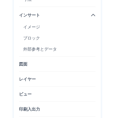
インサート
イメージ
ブロック
外部参考とデータ
図面
レイヤー
ビュー
印刷入出力