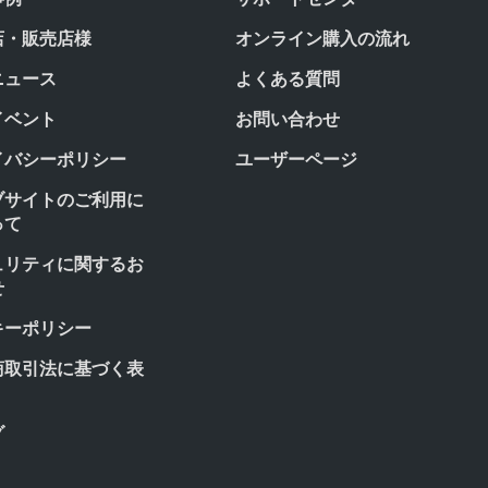
店・販売店様
オンライン購入の流れ
ニュース
よくある質問
イベント
お問い合わせ
イバシーポリシー
ユーザーページ
ブサイトのご利用に
って
ュリティに関するお
せ
キーポリシー
商取引法に基づく表
グ