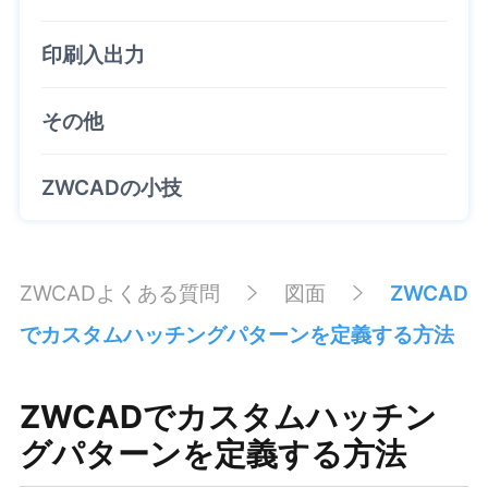
印刷入出力
その他
ZWCADの小技
ZWCADよくある質問
図面
ZWCAD
でカスタムハッチングパターンを定義する方法
ZWCADでカスタムハッチン
グパターンを定義する方法