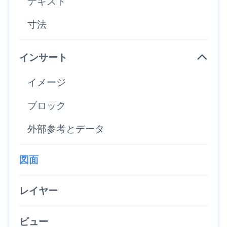
テキスト
寸法
インサート
イメージ
ブロック
外部参考とデータ
図面
レイヤー
ビュー