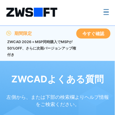
期間限定
今すぐ確認
ZWCAD 2026＋MSP同時購入でMSPが
50%OFF、さらに次期バージョンアップ権
付き
ZWCADよくある質問
左側から、または下部の検索欄よりヘルプ情報
をご検索ください。