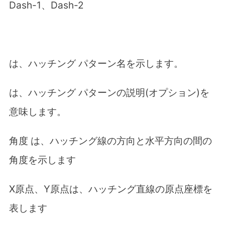
Dash-1、Dash-2
は、ハッチング パターン名を示します。
は、ハッチング パターンの説明(オプション)を
意味します。
角度 は、ハッチング線の方向と水平方向の間の
角度を示します
X原点、Y原点は、ハッチング直線の原点座標を
表します