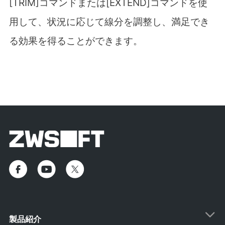
[TRIM]コマンドまたは[EXTEND]コマンドを使
用して、状況に応じて線分を調整し、満足でき
る効果を得ることができます。
製品紹介