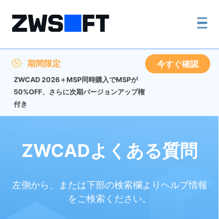
期間限定
今すぐ確認
ZWCAD 2026＋MSP同時購入でMSPが
50%OFF、さらに次期バージョンアップ権
付き
ZWCADよくある質問
左側から、または下部の検索欄よりヘルプ情報
をご検索ください。