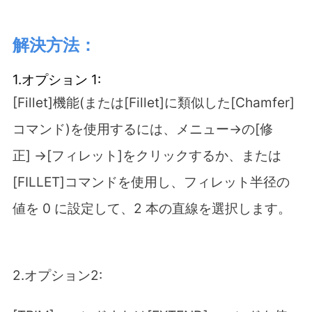
解決方法：
1.オプション 1:
[Fillet]機能(または[Fillet]に類似した[Chamfer]
コマンド)を使用するには、メニュー→の[修
正] →[フィレット]をクリックするか、または
[FILLET]コマンドを使用し、フィレット半径の
値を 0 に設定して、2 本の直線を選択します。
2.オプション2: