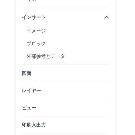
インサート
イメージ
ブロック
外部参考とデータ
図面
レイヤー
ビュー
印刷入出力