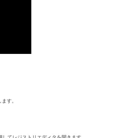
します。
rキーを押してレジストリエディタを開きます。