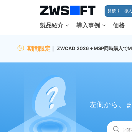
見積り・導入
製品紹介
導入事例
価格
期間限定
ZWCAD 2026＋MSP同時購入
左側から、