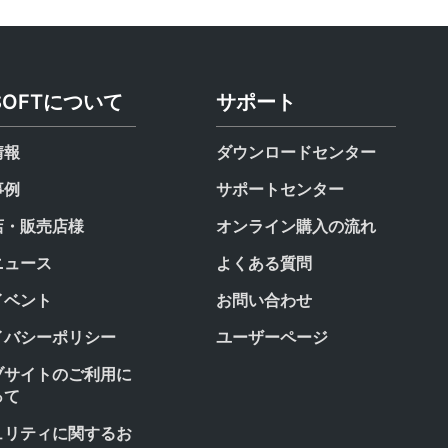
SOFTについて
サポート
情報
ダウンロードセンター
事例
サポートセンター
店・販売店様
オンライン購入の流れ
ニュース
よくある質問
イベント
お問い合わせ
イバシーポリシー
ユーザーページ
ブサイトのご利用に
って
ュリティに関するお