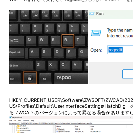
HKEY_CURRENT_USER\Software\ZWSOFT\ZWCAD\202
US\Profiles\Default\UserInterfaceSettings\
る ZWCAD のバージョンによって異なる場合があります)