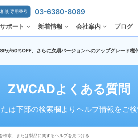
03-6380-8089
相談 専用番号
サポート
新着情報
会社案内
ブログ
でMSPが50%OFF、さらに次期バージョンへのアップグレード権
ZWCADよくある質問
または下部の検索欄よりヘルプ情報をご検