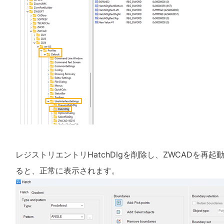
レジストリエントリ
HatchDlg
を削除し、
ZWCAD
を再起
ると、正常に表示されます。