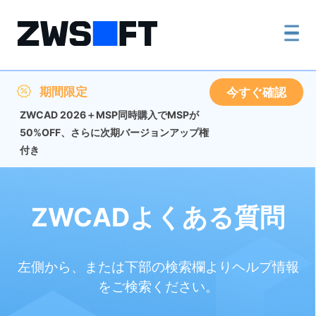
期間限定
今すぐ確認
ZWCAD 2026＋MSP同時購入でMSPが
50%OFF、さらに次期バージョンアップ権
付き
ZWCADよくある質問
左側から、または下部の検索欄よりヘルプ情報
をご検索ください。