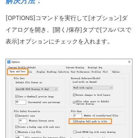
解決方法：
[OPTIONS]
コマンドを実行して
[
オプション
]
ダ
イアログを開き、
[
開く
/
保存
]
タブで
[
フルパスで
表示
]
オプションにチェックを入れます。