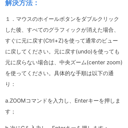
解決方法：
１．マウスのホイールボタンをダブルクリック
した後、すべてのグラフィックが消えた場合、
すぐに元に戻す
(Ctrl+Z)
を使って通常のビュー
に戻してください。元に戻す
(undo)
を使っても
元に戻らない場合は、中央ズーム
(center zoom)
を使ってください。具体的な手順は以下の通
り：
a.ZOOM
コマンドを入力し、
Enter
キーを押しま
す；
b.
次に
C
を入力し、
Enter
キーを押します；