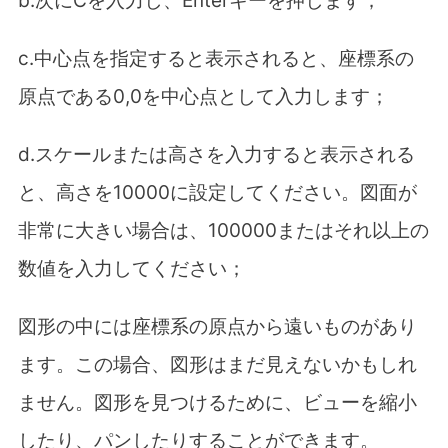
c.
中心点を指定すると表示されると、座標系の
原点である
0,0
を中心点として入力します；
d.
スケールまたは高さを入力すると表示される
と、高さを
10000
に設定してください。図面が
非常に大きい場合は、
100000
またはそれ以上の
数値を入力してください；
図形の中には座標系の原点から遠いものがあり
ます。この場合、図形はまだ見えないかもしれ
ません。図形を見つけるために、ビューを縮小
したり、パンしたりすることができます。