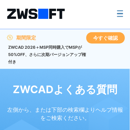
期間限定
今すぐ確認
ZWCAD 2026＋MSP同時購入でMSPが
50%OFF、さらに次期バージョンアップ権
付き
ZWCADよくある質問
左側から、または下部の検索欄よりヘルプ情報
をご検索ください。