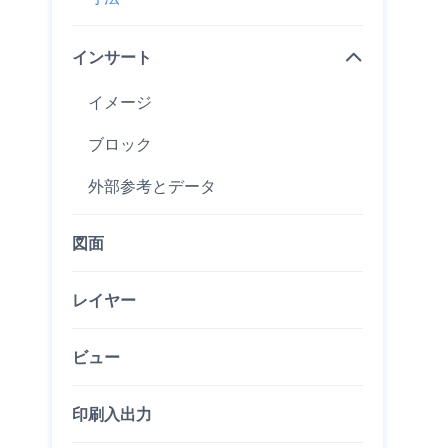
インサート
イメージ
ブロック
外部参考とデータ
図面
レイヤー
ビュー
印刷入出力