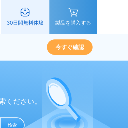
製品を購入する
30日間無料体験
今すぐ確認
索ください。
検索