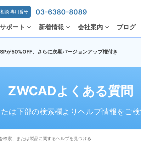
03-6380-8089
相談 専用番号
サポート
新着情報
会社案内
ブログ
でMSPが50%OFF、さらに次期バージョンアップ権付き
ZWCADよくある質問
または下部の検索欄よりヘルプ情報をご検