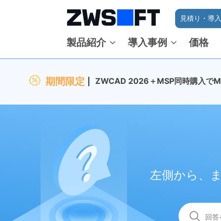
見積り・導入
製品紹介
導入事例
価格
期間限定
ZWCAD 2026＋MSP同時購入
左側から、