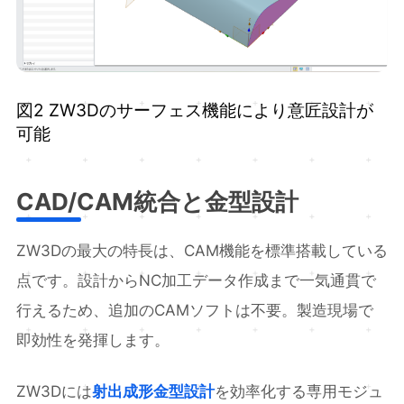
図2 ZW3Dのサーフェス機能により意匠設計が
可能
CAD/CAM統合と金型設計
ZW3Dの最大の特長は、CAM機能を標準搭載している
点です。設計からNC加工データ作成まで一気通貫で
行えるため、追加のCAMソフトは不要。製造現場で
即効性を発揮します。
ZW3Dには
射出成形金型設計
を効率化する専用モジュ