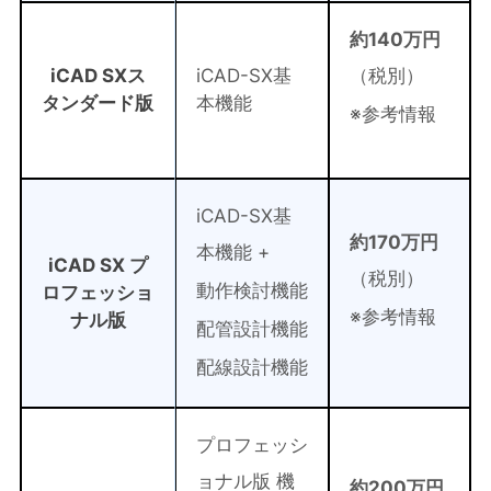
約140万円
iCAD SXス
iCAD-SX基
（税別）
タンダード版
本機能
※参考情報
iCAD-SX基
約170万円
本機能 +
iCAD SX プ
（税別）
動作検討機能
ロフェッショ
※参考情報
ナル版
配管設計機能
配線設計機能
プロフェッシ
ョナル版 機
約200万円