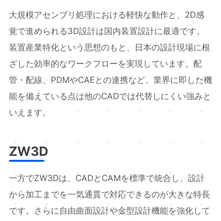
大規模アセンブリ処理における軽快な動作と、2D感
覚で進められる3D設計は国内装置設計に最適です。
装置産業特化という思想のもと、日本の設計現場に根
ざした効率的なワークフローを実現しています。配
管・配線、PDMやCAEとの連携など、業界に即した機
能を備えている点は他のCADでは代替しにくい強みと
いえます。
ZW3D
一方でZW3Dは、CADとCAMを標準で統合し、設計
から加工までを一気通貫で対応できるのが大きな特長
です。さらに自由曲面設計や金型設計機能を強化して