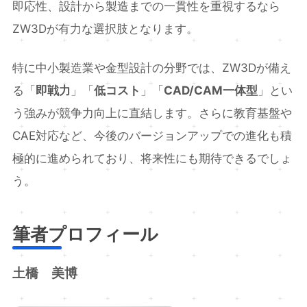
即応性、設計から製造までの一貫性を重視するなら
ZW3Dが有力な選択肢となります。
特に中小製造業や金型設計の分野では、ZW3Dが備え
る「
即戦力
」「
低コスト
」「
CAD/CAM一体型
」とい
う強みが競争力向上に直結します。さらに教育基盤や
CAE対応など、今後のバージョンアップでの進化も積
極的に進められており、将来性にも期待できるでしょ
う。
筆者プロフィール
土橋 美博