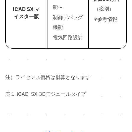
能 +
（税別）
iCAD SX マ
イスター版
制御デバッグ
※参考情報
機能
電気回路設計
注）ライセンス価格は概算となります
表１.iCAD-SX 3Dモジュールタイプ