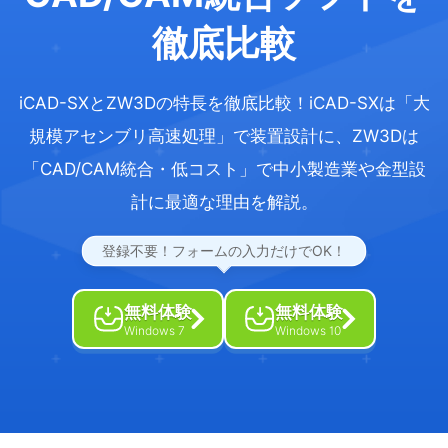
徹底比較
iCAD-SXとZW3Dの特長を徹底比較！iCAD-SXは「大
規模アセンブリ高速処理」で装置設計に、ZW3Dは
「CAD/CAM統合・低コスト」で中小製造業や金型設
計に最適な理由を解説。
登録不要！フォームの入力だけでOK！
無料体験
無料体験
Windows 7
Windows 10