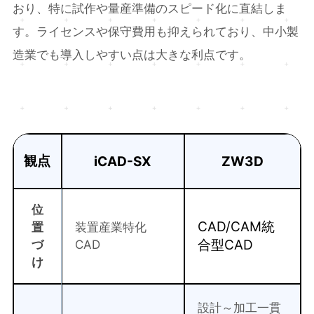
おり、特に試作や量産準備のスピード化に直結しま
す。ライセンスや保守費用も抑えられており、中小製
造業でも導入しやすい点は大きな利点です。
観点
iCAD-SX
ZW3D
位
CAD/CAM統
置
装置産業特化
合型CAD
づ
CAD
け
設計～加工一貫