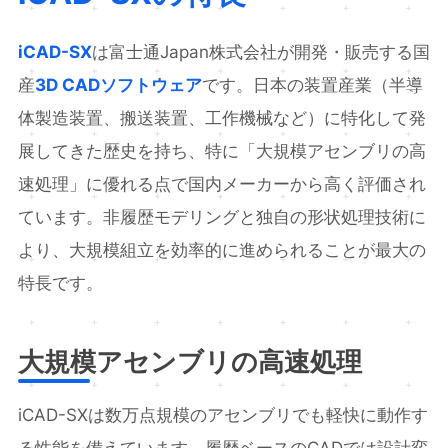
iCAD-SX
は富士通Japan株式会社が開発・販売する国
産
3D CADソフトウェア
です。日本の装置産業（半導
体製造装置、搬送装置、工作機械など）に特化して発
展してきた歴史を持ち、特に「大規模アセンブリの高
速処理」に優れる点で国内メーカーから高く評価され
ています。非履歴モデリングと独自の形状処理技術に
より、大規模組立を効率的に進められることが最大の
特長です。
大規模アセンブリの高速処理
iCAD-SXは数万点規模のアセンブリでも軽快に動作す