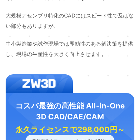
大規模アセンブリ特化のCADにはスピード性で及ばな
い部分もありますが、
中小製造業や試作現場では即効性のある解決策を提供
し、現場の生産性を大きく向上させます。
コスパ最強の高性能 All-in-One
3D CAD/CAE/CAM
永久ライセンスで298,000円～