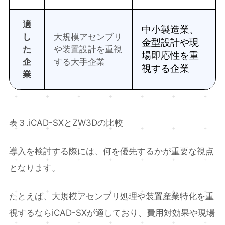
適
中小製造業、
し
大規模アセンブリ
金型設計や現
た
や装置設計を重視
場即応性を重
企
する大手企業
視する企業
業
表３.iCAD-SXとZW3Dの比較
導入を検討する際には、何を優先するかが重要な視点
となります。
たとえば、大規模アセンブリ処理や装置産業特化を重
視するならiCAD-SXが適しており、費用対効果や現場