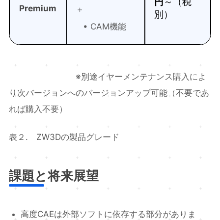
円
～（税
Premium
＋
別）
• CAM機能
※別途イヤーメンテナンス購入によ
り次バージョンへのバージョンアップ可能（不要であ
れば購入不要）
表２. ZW3Dの製品グレード
課題と将来展望
高度CAEは外部ソフトに依存する部分がありま