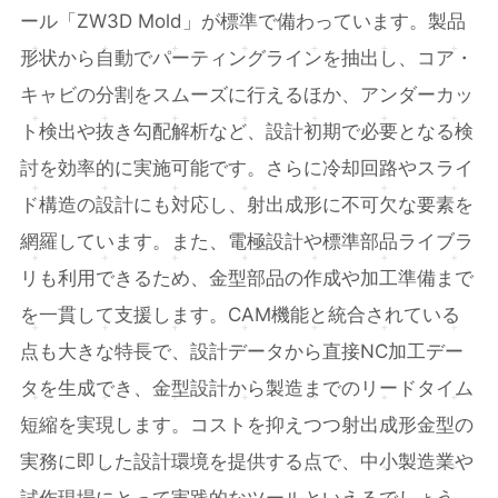
ール「ZW3D Mold」が標準で備わっています。製品
形状から自動でパーティングラインを抽出し、コア・
キャビの分割をスムーズに行えるほか、アンダーカッ
ト検出や抜き勾配解析など、設計初期で必要となる検
討を効率的に実施可能です。さらに冷却回路やスライ
ド構造の設計にも対応し、射出成形に不可欠な要素を
網羅しています。また、電極設計や標準部品ライブラ
リも利用できるため、金型部品の作成や加工準備まで
を一貫して支援します。CAM機能と統合されている
点も大きな特長で、設計データから直接NC加工デー
タを生成でき、金型設計から製造までのリードタイム
短縮を実現します。コストを抑えつつ射出成形金型の
実務に即した設計環境を提供する点で、中小製造業や
試作現場にとって実践的なツールといえるでしょう。