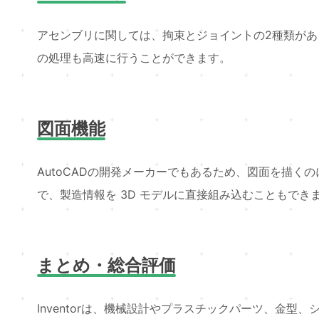
アセンブリに関しては、拘束とジョイントの2種類が
の処理も高速に行うことができます。
図面機能
AutoCADの開発メーカーでもあるため、図面を描
で、製造情報を 3D モデルに直接組み込むこともでき
まとめ・総合評価
Inventorは、機械設計やプラスチックパーツ、金型