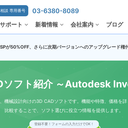
03-6380-8089
相談 専用番号
サポート
新着情報
会社案内
ブログ
でMSPが50%OFF、さらに次期バージョンへのアップグレード権
Dソフト紹介 ～Autodesk Inv
entorは、機械設計向けの3D CADソフトです。機能や特徴、価格
比較することで、ソフト選びに役立つ情報を提供します。
登録不要！フォームの入力だけでOK！