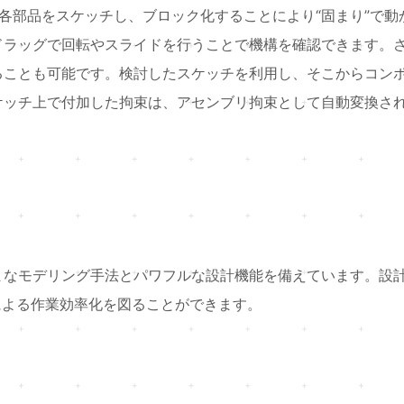
各部品をスケッチし、ブロック化することにより“固まり”で動
ドラッグで回転やスライドを行うことで機構を確認できます。
ることも可能です。検討したスケッチを利用し、そこからコン
ケッチ上で付加した拘束は、アセンブリ拘束として自動変換さ
まなモデリング手法とパワフルな設計機能を備えています。設
スによる作業効率化を図ることができます。