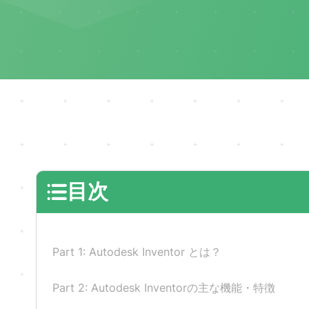
目次
Part 1: Autodesk Inventor とは？
Part 2: Autodesk Inventorの主な機能・特徴