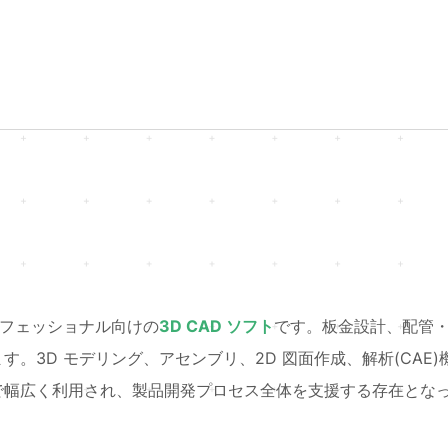
るプロフェッショナル向けの
3D CAD ソフト
です。板金設計、配管
。3D モデリング、アセンブリ、2D 図面作成、解析(CAE)
で幅広く利用され、製品開発プロセス全体を支援する存在とな