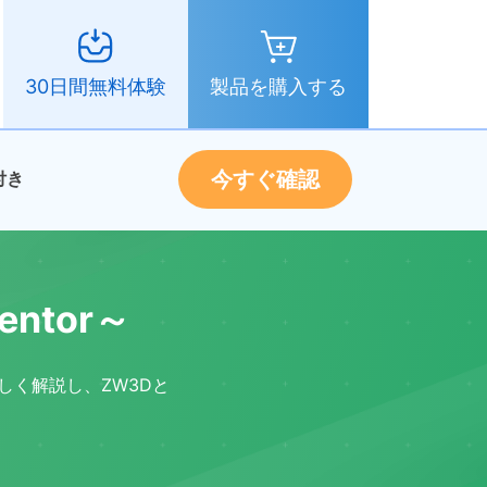
製品を購入する
30日間無料体験
今すぐ確認
付き
entor～
を詳しく解説し、ZW3Dと