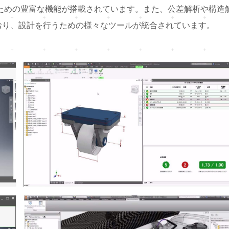
うための豊富な機能が搭載されています。また、公差解析や構造
おり、設計を行うための様々なツールが統合されています。