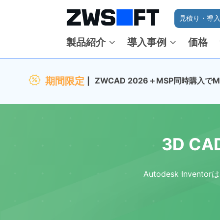
見積り・導入
製品紹介
導入事例
価格
期間限定
ZWCAD 2026＋MSP同時購入
3D CA
Autodesk Inv