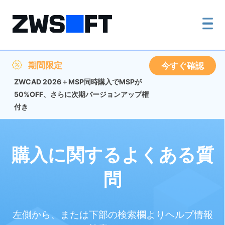
期間限定
今すぐ確認
ZWCAD 2026＋MSP同時購入でMSPが
50%OFF、さらに次期バージョンアップ権
付き
購入に関するよくある質
問
左側から、または下部の検索欄よりヘルプ情報