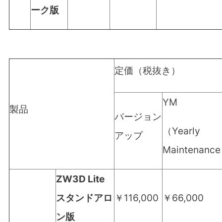
ーク
版
定価（税抜き）
YM
製品
バージョン
（
Yearly
アップ
Maintenance
ZW3D Lite
スタンドアロ
￥116,000
￥66,000
ン版