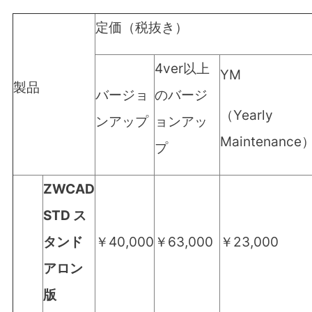
定価（税抜き）
4ver以上
YM
製品
バージョ
のバージ
（
Yearly
ンアップ
ョンアッ
Maintenance
プ
ZWCAD
STD
ス
タンド
￥40,000
￥63,000
￥23,000
アロン
版