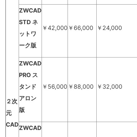
ZWCAD
STD ネ
￥42,000
￥66,000
￥24,000
ットワ
ーク
版
ZWCAD
PRO
ス
タンド
￥56,000
￥88,000
￥32,000
アロン
２次
版
元
CAD
ZWCAD