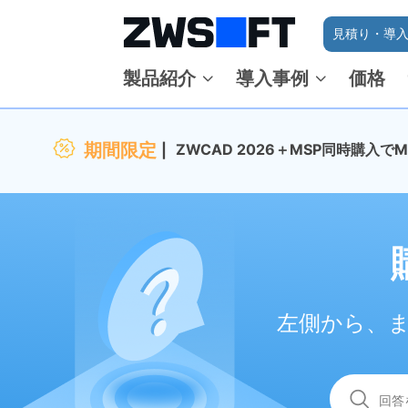
見積り・導入
製品紹介
導入事例
価格
期間限定
ZWCAD 2026＋MSP同時購入
左側から、