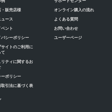
事例
サポートセンター
店・販売店様
オンライン購入の流れ
ニュース
よくある質問
イベント
お問い合わせ
イバシーポリシー
ユーザーページ
ブサイトのご利用に
って
ュリティに関するお
せ
キーポリシー
商取引法に基づく表
グ