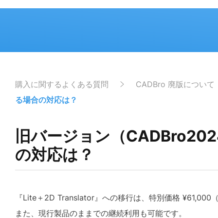
購入に関するよくある質問
CADBro 廃版について
る場合の対応は？
旧バージョン（CADBro2
の対応は？
『Lite＋2D Translator』への移行は、特別価格 ¥61
また、現行製品のままでの継続利用も可能です。