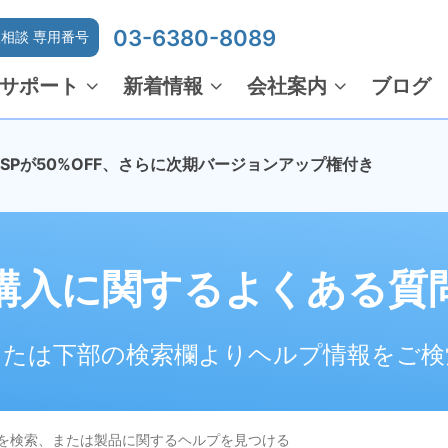
03-6380-8089
相談 専用番号
サポート
新着情報
会社案内
ブログ
でMSPが50%OFF、さらに次期バージョンアップ権付き
購入に関するよくある質
または下部の検索欄よりヘルプ情報をご検