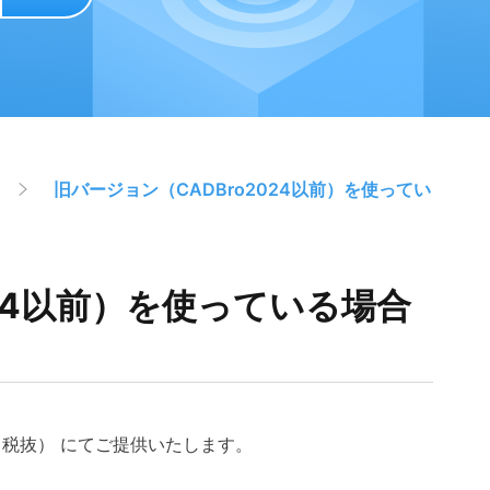
旧バージョン（CADBro2024以前）を使ってい
024以前）を使っている場合
,000（税抜） にてご提供いたします。