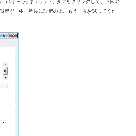
ション
]
→
[
セキュリティ
]
タブをクリックして、下図の
設定が「中」程度に設定の上、もう一度お試してくだ