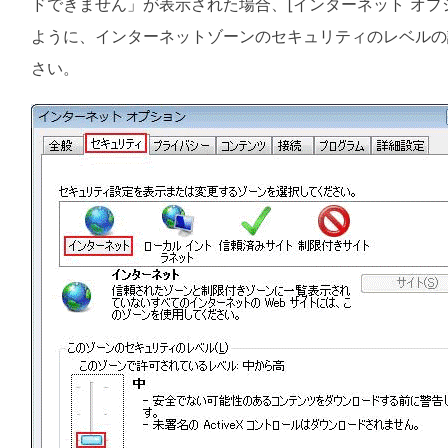
ドできません」が表示された場合、
[
インターネット オプ
ように、インターネットゾーンのセキュリティのレベルの
さい。