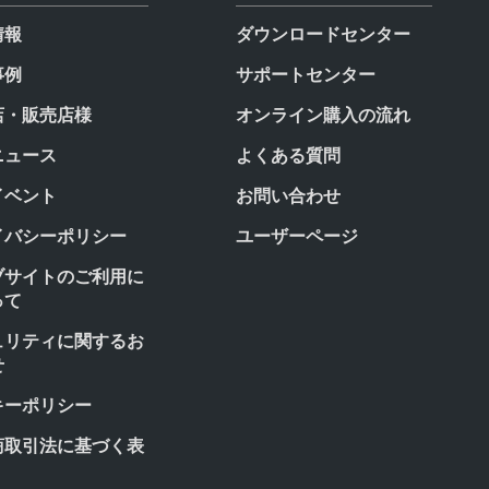
情報
ダウンロードセンター
事例
サポートセンター
店・販売店様
オンライン購入の流れ
ニュース
よくある質問
イベント
お問い合わせ
イバシーポリシー
ユーザーページ
ブサイトのご利用に
って
ュリティに関するお
せ
キーポリシー
商取引法に基づく表