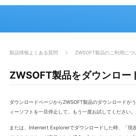
製品情報よくある質問
ZWSOFT製品のご利用につ
ZWSOFT製品をダウンロ
ダウンロードページからZWSOFT
製品のダウンロードが
ィーソフトを一旦停止して、もう一度お試してください。
または、Internert Explorer
でダウンロードした時、「現