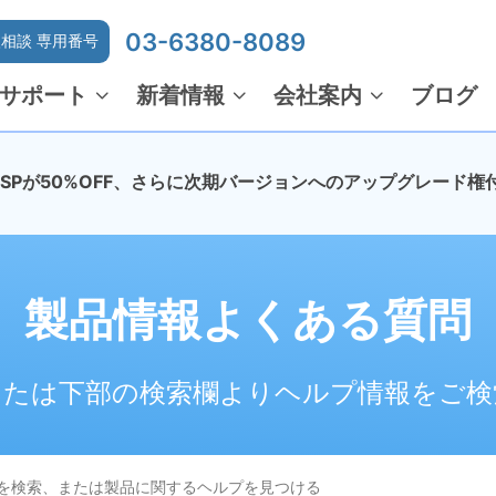
03-6380-8089
相談 専用番号
サポート
新着情報
会社案内
ブログ
でMSPが50%OFF、さらに次期バージョンへのアップグレード権
製品情報よくある質問
または下部の検索欄よりヘルプ情報をご検