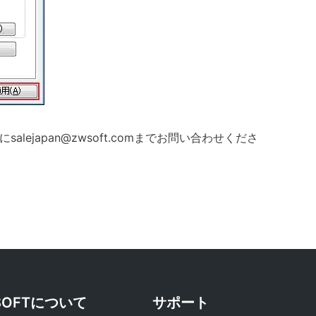
ejapan@zwsoft.comまでお問い合わせくださ
SOFTについて
サポート