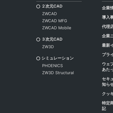
２次元CAD
企業
ZWCAD
導入
ZWCAD MFG
代理
ZWCAD Mobile
企業
３次元CAD
最新
ZW3D
プラ
シミュレーション
ウェ
PHOENICS
あた
ZW3D Structural
セキ
知ら
クッ
特定
記