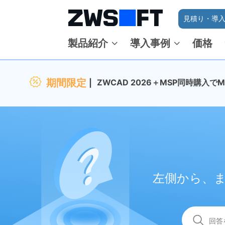
見積り・導入
製品紹介
導入事例
価格
期間限定
ZWCAD 2026＋MSP同時購入
左側から、