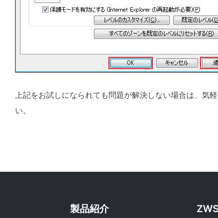
上記をお試しになられても問題が解決しない場合は、気軽にsal
い。
製品紹介
ZW